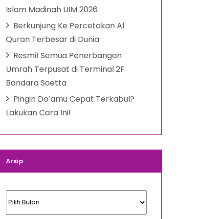
Islam Madinah UIM 2026
Berkunjung Ke Percetakan Al
Quran Terbesar di Dunia
Resmi! Semua Penerbangan
Umrah Terpusat di Terminal 2F
Bandara Soetta
Pingin Do’amu Cepat Terkabul?
Lakukan Cara Ini!
Arsip
Arsip