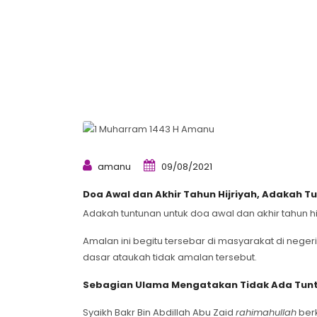
amanu
09/08/2021
Doa Awal dan Akhir Tahun Hijriyah, Adakah T
Adakah tuntunan untuk doa awal dan akhir tahun hi
Amalan ini begitu tersebar di masyarakat di negeri
dasar ataukah tidak amalan tersebut.
Sebagian Ulama Mengatakan Tidak Ada Tun
Syaikh Bakr Bin Abdillah Abu Zaid
rahimahullah
berk