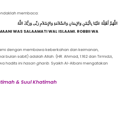
 hendaklah membaca:
اللَّهُمَّ أَهْلِلْهُ عَلَيْنَا بِالْيُمْنِ وَالإِيمَانِ وَالسَّلاَمَةِ وَالإِسْلاَمِ رَبِّى وَرَبُّكَ اللَّهُ
MAANI WAS SALAAMATI WAL ISLAAMI. ROBBII WA
da kami dengan membawa keberkahan dan keimanan,
ulan sabit) adalah Allah. (HR. Ahmad, 1:162 dan Tirmidzi,
a hadits ini
hasan gharib
. Syaikh Al-Albani mengatakan
timah & Suul Khatimah