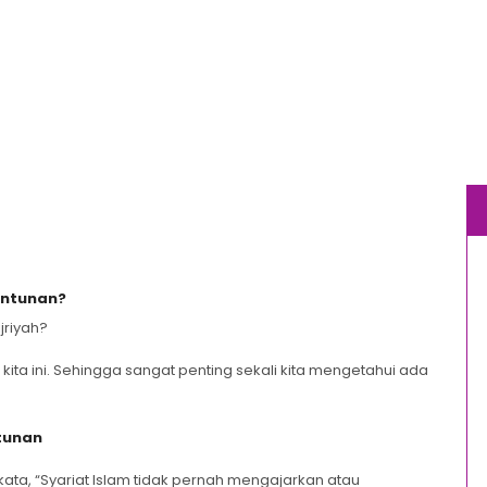
untunan?
jriyah?
 kita ini. Sehingga sangat penting sekali kita mengetahui ada
tunan
ata, “Syariat Islam tidak pernah mengajarkan atau