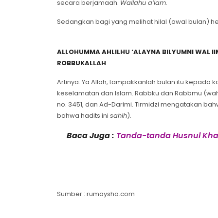
secara berjamaah.
Wallahu a’lam.
Sedangkan bagi yang melihat hilal (awal bulan)
ALLOHUMMA AHLILHU ‘ALAYNA BILYUMNI WAL II
ROBBUKALLAH
Artinya: Ya Allah, tampakkanlah bulan itu kepa
keselamatan dan Islam. Rabbku dan Rabbmu (wahai b
no. 3451, dan Ad-Darimi. Tirmidzi mengatakan bahw
bahwa hadits ini
sahih
).
Baca Juga :
Tanda-tanda Husnul Kha
Sumber : rumaysho.com