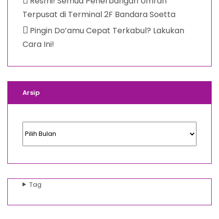
Resmi! Semua Penerbangan Umrah
Terpusat di Terminal 2F Bandara Soetta
Pingin Do’amu Cepat Terkabul? Lakukan
Cara Ini!
Arsip
Arsip
Tag