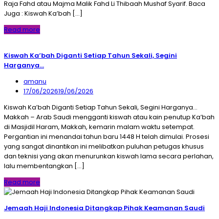
Raja Fahd atau Majma Malik Fahd Li Thibaah Mushaf Syarif. Baca
Juga : Kiswah Ka’bah […]
Read more
Kiswah Ka’bah Diganti Setiap Tahun Sekali, Segini
Harganya…
amanu
17/06/2026
19/06/2026
Kiswah Ka’bah Diganti Setiap Tahun Sekali, Segini Harganya…
Makkah – Arab Saudi mengganti kiswah atau kain penutup Ka’bah
di Masjidil Haram, Makkah, kemarin malam waktu setempat.
Pergantian ini menandai tahun baru 1448 H telah dimulai. Prosesi
yang sangat dinantikan ini melibatkan puluhan petugas khusus
dan teknisi yang akan menurunkan kiswah lama secara perlahan,
lalu membentangkan […]
Read more
Jemaah Haji Indonesia Ditangkap Pihak Keamanan Saudi