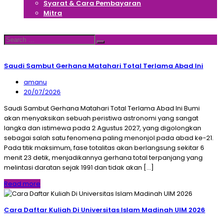
Syarat & Cara Pembayaran
Mitra
Hubungi Kami
Search
Search
for:
Saudi Sambut Gerhana Matahari Total Terlama Abad Ini
amanu
20/07/2026
Saudi Sambut Gerhana Matahari Total Terlama Abad Ini Bumi
akan menyaksikan sebuah peristiwa astronomi yang sangat
langka dan istimewa pada 2 Agustus 2027, yang digolongkan
sebagai salah satu fenomena paling menonjol pada abad ke-21.
Pada titik maksimum, fase totalitas akan berlangsung sekitar 6
menit 23 detik, menjadikannya gerhana total terpanjang yang
melintasi daratan sejak 1991 dan tidak akan […]
Read more
Cara Daftar Kuliah Di Universitas Islam Madinah UIM 2026