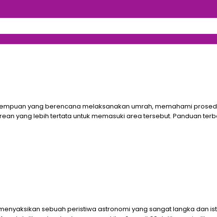
empuan yang berencana melaksanakan umrah, memahami prosedur terb
 yang lebih tertata untuk memasuki area tersebut. Panduan terbaru i
menyaksikan sebuah peristiwa astronomi yang sangat langka dan is