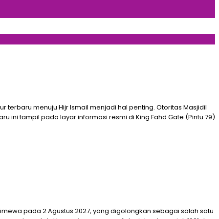
aru menuju Hijr Ismail menjadi hal penting. Otoritas Masjidil
ni tampil pada layar informasi resmi di King Fahd Gate (Pintu 79)
timewa pada 2 Agustus 2027, yang digolongkan sebagai salah satu