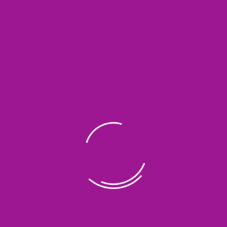
Tiga wasiat ini selalu dipegang oleh Abu Hurairah dan
tidak pernah ia tinggalkan.
Dari Abu Hurairah radhiyallahu ‘anhu, beliau berkata:
أَوْصَانِى خَلِيلِى بِثَلاَثٍ لاَ أَدَعُهُنَّ حَتَّى أَمُوتَ صَوْمِ ثَلاَثَةِ أَيَّامٍ مِنْ كُلِّ شَهْرٍ ، وَصَلاَةِ
الضُّحَى ، وَنَوْمٍ عَلَى وِتْرٍ
“Kekasihku (Rasulullah) mewasiatkan tiga hal yang tidak
akan kutinggalkan hingga mati
yakni berpuasa tiga hari setiap bulan, shalat dhuha dan
shalat witir sebelum tidur”
(HR. Bukhari)
Navigasi
pos
PREVIOUS POST
NEXT POST