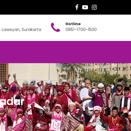
Hotline
, Laweyan, Surakarta
0851-1700-1500
Qadar
r