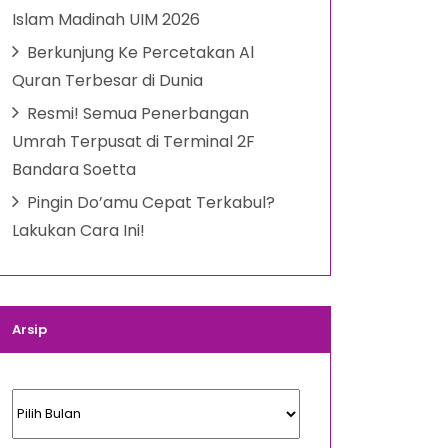
Islam Madinah UIM 2026
Berkunjung Ke Percetakan Al
Quran Terbesar di Dunia
Resmi! Semua Penerbangan
Umrah Terpusat di Terminal 2F
Bandara Soetta
Pingin Do’amu Cepat Terkabul?
Lakukan Cara Ini!
Arsip
Arsip