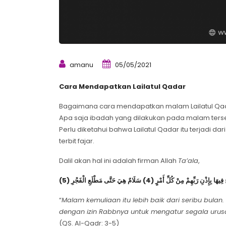
amanu
05/05/2021
Cara Mendapatkan Lailatul Qadar
Bagaimana cara mendapatkan malam Lailatul Qa
Apa saja ibadah yang dilakukan pada malam ters
Perlu diketahui bahwa Lailatul Qadar itu terjadi 
terbit fajar.
Dalil akan hal ini adalah firman Allah
Ta’ala
,
“
Malam kemuliaan itu lebih baik dari seribu bulan
dengan izin Rabbnya untuk mengatur segala urusa
(QS. Al-Qadr: 3-5)