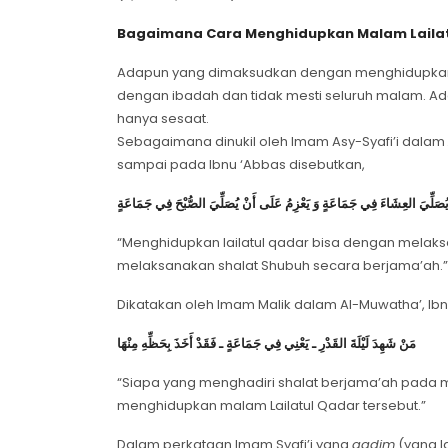
Bagaimana Cara Menghidupkan Malam Laila
Adapun yang dimaksudkan dengan menghidupkan 
dengan ibadah dan tidak mesti seluruh malam.
hanya sesaat.
Sebagaimana dinukil oleh Imam Asy-Syafi’i dalam
sampai pada Ibnu ‘Abbas disebutkan,
ْ يُصَلِّيَ العِشَاءَ فِي جَمَاعَةٍ وَ يَعْزِمُ عَلَى أَنْ يُصَلِّيَ الصُّبْحَ فِي جَمَاعَةٍ
“Menghidupkan lailatul qadar bisa dengan melaks
melaksanakan shalat Shubuh secara berjama’ah.”
Dikatakan oleh Imam Malik dalam Al-Muwatha’, Ib
مَنْ شَهِدَ لَيْلَةَ القَدْرِ ـ يَعْنِي فِي جَمَاعَةٍ ـ فَقَدْ أَخَذَ بِحَظِّهِ مِنْهَا
“Siapa yang menghadiri shalat berjama’ah pada m
menghidupkan malam Lailatul Qadar tersebut.”
Dalam perkataan Imam Syafi’i yang
qadim
(yang l