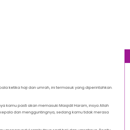
a ketika haji dan umrah, ini termasuk yang diperintahkan.
nya kamu pasti akan memasuki Masjidil Haram, insya Allah
epala dan mengguntingnya, sedang kamu tidak merasa