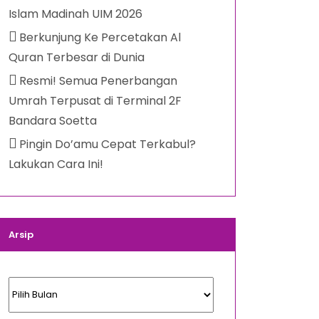
Islam Madinah UIM 2026
Berkunjung Ke Percetakan Al
Quran Terbesar di Dunia
Resmi! Semua Penerbangan
Umrah Terpusat di Terminal 2F
Bandara Soetta
Pingin Do’amu Cepat Terkabul?
Lakukan Cara Ini!
Arsip
Arsip