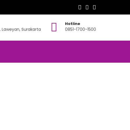
Hotline
, Laweyan, Surakarta
0851-1700-1500
ul