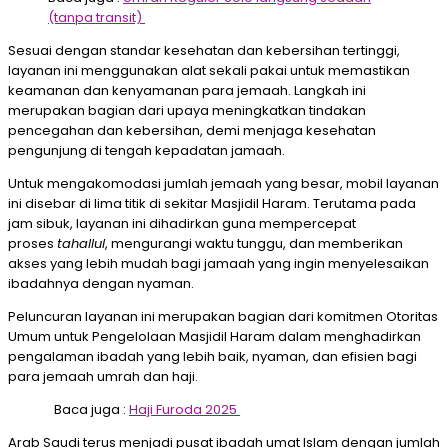
(tanpa transit)
Sesuai dengan standar kesehatan dan kebersihan tertinggi,
layanan ini menggunakan alat sekali pakai untuk memastikan
keamanan dan kenyamanan para jemaah. Langkah ini
merupakan bagian dari upaya meningkatkan tindakan
pencegahan dan kebersihan, demi menjaga kesehatan
pengunjung di tengah kepadatan jamaah.
Untuk mengakomodasi jumlah jemaah yang besar, mobil layanan
ini disebar di lima titik di sekitar Masjidil Haram. Terutama pada
jam sibuk, layanan ini dihadirkan guna mempercepat
proses
tahallul
, mengurangi waktu tunggu, dan memberikan
akses yang lebih mudah bagi jamaah yang ingin menyelesaikan
ibadahnya dengan nyaman.
Peluncuran layanan ini merupakan bagian dari komitmen Otoritas
Umum untuk Pengelolaan Masjidil Haram dalam menghadirkan
pengalaman ibadah yang lebih baik, nyaman, dan efisien bagi
para jemaah umrah dan haji.
Baca juga :
Haji Furoda 2025
Arab Saudi terus menjadi pusat ibadah umat Islam dengan jumlah