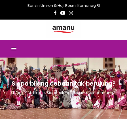
Berizin Umroh & Haji Resmi Kemenag RI
Siapa bilang cobaan tak berujung?
blog
>
Artikel
>
Siapa bilang cobaan tak berujung?