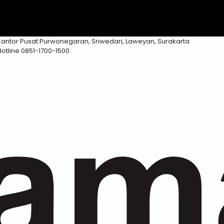
Kantor Pusat
Purwonegaran, Sriwedari, Laweyan, Surakarta
Hotline
0851-1700-1500