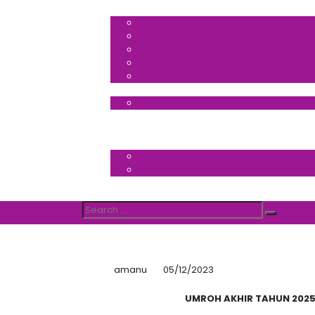
Search
Search
for:
amanu
05/12/2023
UMROH AKHIR TAHUN 2025