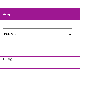
Arsip
Arsip
Tag