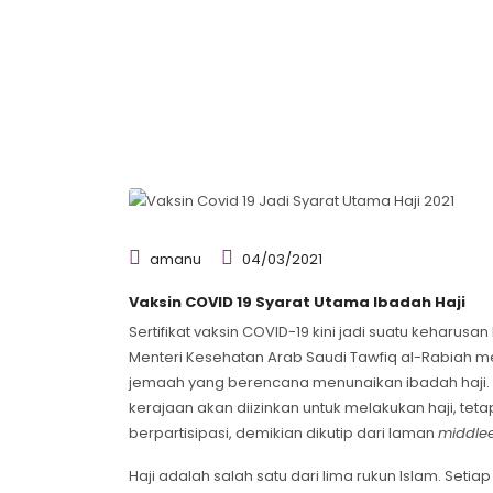
amanu
04/03/2021
Vaksin COVID 19 Syarat Utama Ibadah Haji
Sertifikat vaksin COVID-19 kini jadi suatu keharu
Menteri Kesehatan Arab Saudi Tawfiq al-Rabiah me
jemaah yang berencana menunaikan ibadah haji. 
kerajaan akan diizinkan untuk melakukan haji, tet
berpartisipasi, demikian dikutip dari laman
middle
Haji adalah salah satu dari lima rukun Islam. Seti