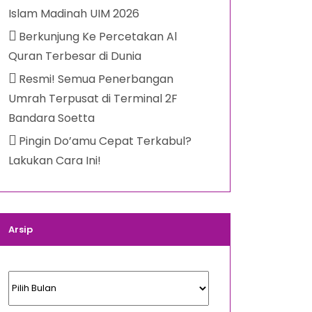
Islam Madinah UIM 2026
Berkunjung Ke Percetakan Al
Quran Terbesar di Dunia
Resmi! Semua Penerbangan
Umrah Terpusat di Terminal 2F
Bandara Soetta
Pingin Do’amu Cepat Terkabul?
Lakukan Cara Ini!
Arsip
Arsip