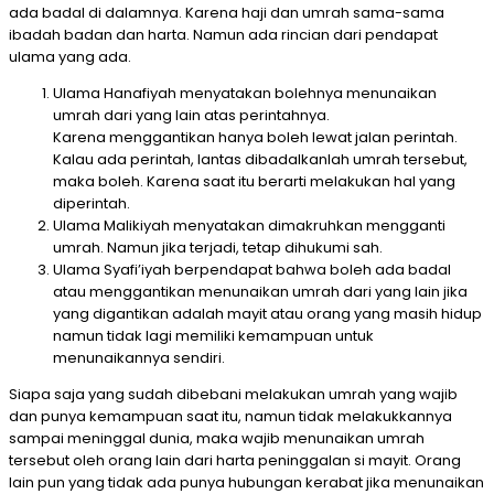
ada badal di dalamnya. Karena haji dan umrah sama-sama
ibadah badan dan harta. Namun ada rincian dari pendapat
ulama yang ada.
Ulama Hanafiyah menyatakan bolehnya menunaikan
umrah dari yang lain atas perintahnya.
Karena menggantikan hanya boleh lewat jalan perintah.
Kalau ada perintah, lantas dibadalkanlah umrah tersebut,
maka boleh. Karena saat itu berarti melakukan hal yang
diperintah.
Ulama Malikiyah menyatakan dimakruhkan mengganti
umrah. Namun jika terjadi, tetap dihukumi sah.
Ulama Syafi’iyah berpendapat bahwa boleh ada badal
atau menggantikan menunaikan umrah dari yang lain jika
yang digantikan adalah mayit atau orang yang masih hidup
namun tidak lagi memiliki kemampuan untuk
menunaikannya sendiri.
Siapa saja yang sudah dibebani melakukan umrah yang wajib
dan punya kemampuan saat itu, namun tidak melakukkannya
sampai meninggal dunia, maka wajib menunaikan umrah
tersebut oleh orang lain dari harta peninggalan si mayit. Orang
lain pun yang tidak ada punya hubungan kerabat jika menunaikan