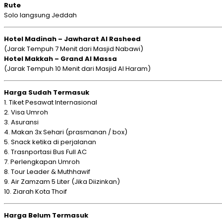
Rute
Solo langsung Jeddah
Hotel Madinah –
Jawharat Al Rasheed
(Jarak Tempuh 7 Menit dari Masjid Nabawi)
Hotel Makkah –
Grand Al Massa
(Jarak Tempuh 10 Menit dari Masjid Al Haram)
Harga Sudah Termasuk
1. Tiket Pesawat Internasional
2. Visa Umroh
3. Asuransi
4. Makan 3x Sehari (prasmanan / box)
5. Snack ketika di perjalanan
6. Trasnportasi Bus Full AC
7. Perlengkapan Umroh
8. Tour Leader & Muthhawif
9. Air Zamzam 5 Liter (Jika Diizinkan)
10. Ziarah Kota Thoif
Harga Belum Termasuk