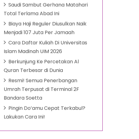
Saudi Sambut Gerhana Matahari
Total Terlama Abad Ini
Biaya Haji Reguler Diusulkan Naik
Menjadi 107 Juta Per Jamaah
Cara Daftar Kuliah Di Universitas
Islam Madinah UIM 2026
Berkunjung Ke Percetakan Al
Quran Terbesar di Dunia
Resmi! Semua Penerbangan
Umrah Terpusat di Terminal 2F
Bandara Soetta
Pingin Do’amu Cepat Terkabul?
Lakukan Cara Ini!