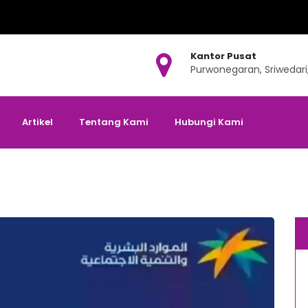
Kantor Pusat
Purwonegaran, Sriwedari
Artikel
Tentang Kami
Hubungi Kami