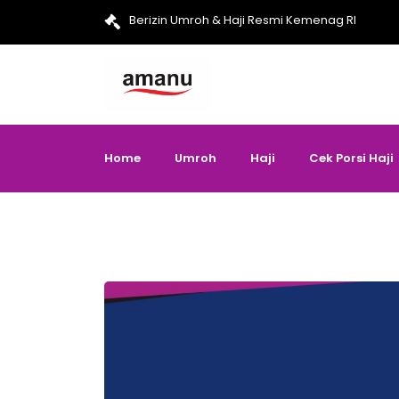
Berizin Umroh & Haji Resmi Kemenag RI
Home
Umroh
Haji
Cek Porsi Haji